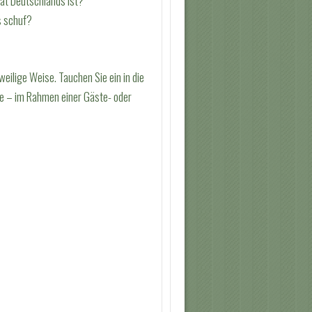
tät Deutschlands ist?
s schuf?
ilige Weise. Tauchen Sie ein in die
se – im Rahmen einer Gäste- oder