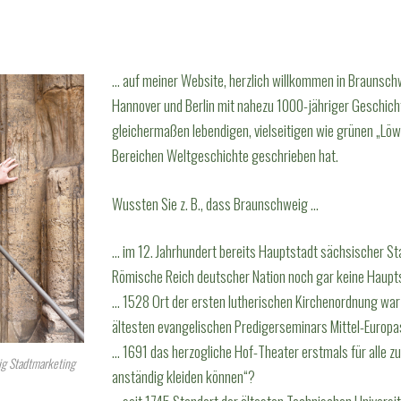
… auf meiner Website, herzlich willkommen in Braunsch
Hannover und Berlin mit nahezu 1000-jähriger Geschich
gleichermaßen lebendigen, vielseitigen wie grünen „Löwen
Bereichen Weltgeschichte geschrieben hat.
Wussten Sie z. B., dass Braunschweig …
… im 12. Jahrhundert bereits Hauptstadt sächsischer St
Römische Reich deutscher Nation noch gar keine Haupt
… 1528 Ort der ersten lutherischen Kirchenordnung war
ältesten evangelischen Predigerseminars Mittel-Europa
… 1691 das herzogliche Hof-Theater erstmals für alle zu
ig Stadtmarketing
anständig kleiden können“?