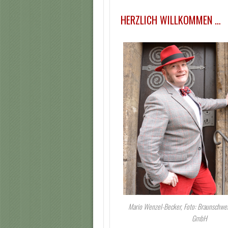
HERZLICH WILLKOMMEN
…
Mario Wenzel-Becker, Foto: Braunschwe
GmbH