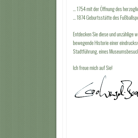
… 1754 mit der Öffnung des herzogli
… 1874 Geburtsstätte des Fußballspo
Entdecken Sie diese und unzählige w
bewegende Historie einer eindrucksv
Stadtführung, eines Museumsbesuchs
Ich freue mich auf Sie!