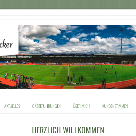
nzel-Becker
AKTUELLES
GÄSTEFÜHRUNGEN
ÜBER MICH
KUNDENSTIMMEN
HERZLICH WILLKOMMEN