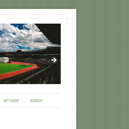
NETZWERK
KONTAKT