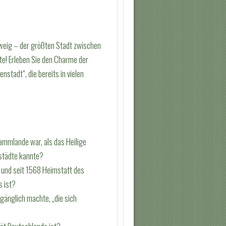
weig – der größten Stadt zwischen
te! Erleben Sie den Charme der
stadt“, die bereits in vielen
ammlande war, als das Heilige
städte kannte?
 und seit 1568 Heimstatt des
s ist?
gänglich machte, „die sich