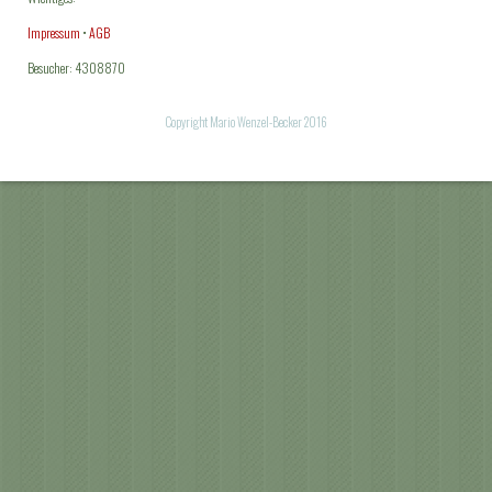
Impressum
•
AGB
Besucher: 4308870
Copyright Mario Wenzel-Becker 2016