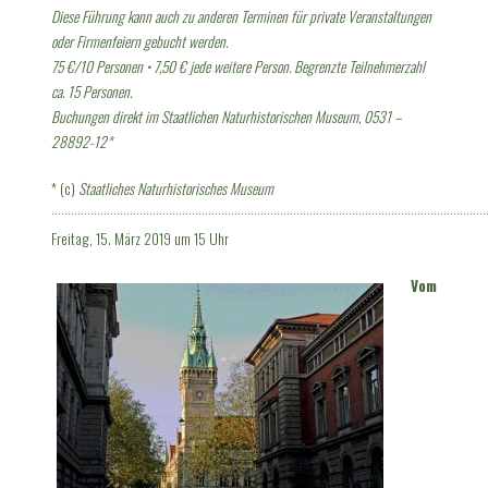
Diese Führung kann auch zu
anderen Terminen für private Veranstaltungen
oder Firmenfeiern gebucht werden.
75 €/10 Personen • 7,50 € jede weitere Person. Begrenzte Teilnehmerzahl
ca. 15 Personen.
Buchungen direkt im Staatlichen Naturhistorischen Museum, 0531 –
28892-12*
* (c)
Staatliches Naturhistorisches Museum
·····································································································································
Freitag, 15. März 2019 um 15 Uhr
Vom