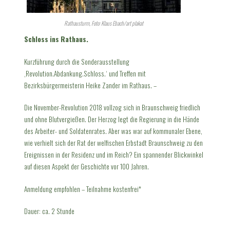
Rathausturm, Foto: Klaus Ebach/art plakat
Schloss ins Rathaus.
Kurzführung durch die Sonderausstellung
‚Revolution.Abdankung.Schloss.‘ und Treffen mit
Bezirksbürgermeisterin Heike Zander im Rathaus. –
Die November-Revolution 2018 vollzog sich in Braunschweig friedlich
und ohne Blutvergießen. Der Herzog legt die Regierung in die Hände
des Arbeiter- und Soldatenrates. Aber was war auf kommunaler Ebene,
wie verhielt sich der Rat der welfischen Erbstadt Braunschweig zu den
Ereignissen in der Residenz und im Reich? Ein spannender Blickwinkel
auf diesen Aspekt der Geschichte vor 100 Jahren.
Anmeldung empfohlen – Teilnahme kostenfrei*
Dauer: ca. 2 Stunde