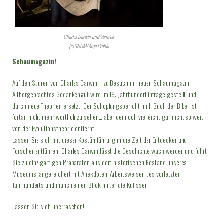
Charles Darwin und Yannick
(c) SNHM/Anja Pröhle
Schaumagazin!
Auf den Spuren von Charles Darwin – zu Besuch im neuen Schaumagazin!
Althergebrachtes Gedankengut wird im 19. Jahrhundert infrage gestellt und
durch neue Theorien ersetzt. Der Schöpfungsbericht im 1. Buch der Bibel ist
fortan nicht mehr wörtlich zu sehen… aber dennoch vielleicht gar nicht so weit
von der Evolutionstheorie entfernt.
Lassen Sie sich mit dieser Kostümführung in die Zeit der Entdecker und
Forscher entführen. Charles Darwin lässt die Geschichte wach werden und führt
Sie zu einzigartigen Präparaten aus dem historischen Bestand unseres
Museums, angereichert mit Anekdoten, Arbeitsweisen des vorletzten
Jahrhunderts und manch einen Blick hinter die Kulissen.
Lassen Sie sich überraschen!