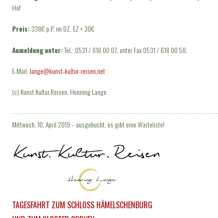
Hof
Preis:
338€ p.P. im DZ, EZ + 30€
Anmeldung unter:
Tel.: 0531 / 618 00 07, unter Fax 0531 / 618 00 58,
E-Mail:
lange@kunst-kultur-reisen.net
(c) Kunst.Kultur.Reisen. Henning Lange
·············································································································································
Mittwoch, 10. April 2019 – ausgebucht, es gibt eine Warteliste!
TAGESFAHRT ZUM SCHLOSS HÄMELSCHENBURG