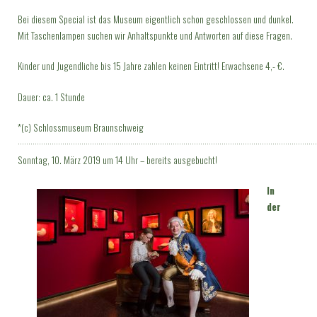
Bei diesem Special ist das Museum eigentlich schon geschlossen und dunkel.
Mit Taschenlampen suchen wir Anhaltspunkte und Antworten auf diese Fragen.
Kinder und Jugendliche bis 15 Jahre zahlen keinen Eintritt! Erwachsene 4,- €.
Dauer: ca. 1 Stunde
*(c) Schlossmuseum Braunschweig
·············································································································································
Sonntag, 10. März 2019 um 14 Uhr – bereits ausgebucht!
In
der