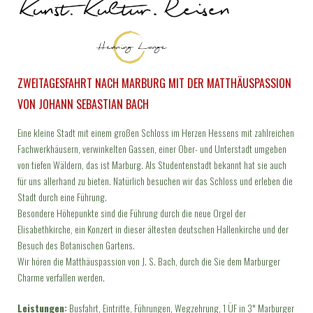
ZWEITAGESFAHRT NACH MARBURG MIT DER MATTHÄUSPASSION
VON JOHANN SEBASTIAN BACH
Eine kleine Stadt mit einem großen Schloss im Herzen Hessens mit zahlreichen
Fachwerkhäusern, verwinkelten Gassen, einer Ober- und Unterstadt umgeben
von tiefen Wäldern, das ist Marburg. Als Studentenstadt bekannt hat sie auch
für uns allerhand zu bieten. Natürlich besuchen wir das Schloss und erleben die
Stadt durch eine Führung.
Besondere Höhepunkte sind die Führung durch die neue Orgel der
Elisabethkirche, ein Konzert in dieser ältesten deutschen Hallenkirche und der
Besuch des Botanischen Gartens.
Wir hören die Matthäuspassion von J. S. Bach, durch die Sie dem Marburger
Charme verfallen werden.
Leistungen:
Busfahrt, Eintritte, Führungen, Wegzehrung, 1 ÜF in 3* Marburger