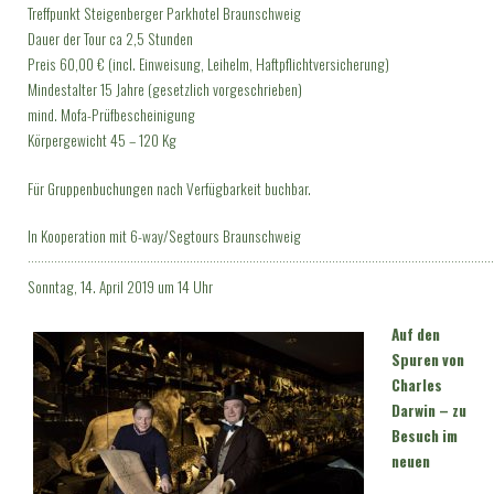
Treffpunkt Steigenberger Parkhotel Braunschweig
Dauer der Tour ca 2,5 Stunden
Preis 60,00 € (incl. Einweisung, Leihelm, Haftpflichtversicherung)
Mindestalter 15 Jahre (gesetzlich vorgeschrieben)
mind. Mofa-Prüfbescheinigung
Körpergewicht 45 – 120 Kg
Für Gruppenbuchungen nach Verfügbarkeit buchbar.
In Kooperation mit 6-way/Segtours Braunschweig
·············································································································································
Sonntag, 14. April 2019 um 14 Uhr
Auf den
Spuren von
Charles
Darwin – zu
Besuch im
neuen