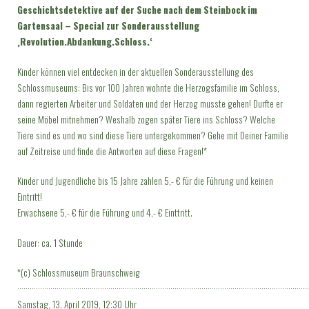
Geschichtsdetektive auf der Suche nach dem Steinbock im
Gartensaal – Special zur Sonderausstellung
‚Revolution.Abdankung.Schloss.‘
Kinder können viel entdecken in der aktuellen Sonderausstellung des
Schlossmuseums: Bis vor 100 Jahren wohnte die Herzogsfamilie im Schloss,
dann regierten Arbeiter und Soldaten und der Herzog musste gehen! Durfte er
seine Möbel mitnehmen? Weshalb zogen später Tiere ins Schloss? Welche
Tiere sind es und wo sind diese Tiere untergekommen? Gehe mit Deiner Familie
auf Zeitreise und finde die Antworten auf diese Fragen!*
Kinder und Jugendliche bis 15 Jahre zahlen 5,- € für die Führung und keinen
Eintritt!
Erwachsene 5,- € für die Führung und 4,- € Einttritt.
Dauer: ca. 1 Stunde
*(c) Schlossmuseum Braunschweig
·············································································································································
Samstag, 13. April 2019, 12:30 Uhr