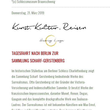
*(c) Schlossmuseum Braunschweig
·····································································································································
Donnerstag, 21. März 2019
TAGESFAHRT NACH BERLIN ZUR
SAMMLUNG SCHARF-GERSTENBERG
Im historischen Stülerbau am Berliner Schloss Charlottenburg zeigt
die Sammlung Scharf- Gerstenberg bedeutende Werke des
Surrealismus. Otto Gerstenberg ist der Gründer der Victoria-
Versicherung und leidenschaftlicher Sammler. Er besitzt Werke der
französischen Impressionisten, darunter Monet, Renoir, Degas,
Gauguin und das komplette druckgrafische Werk von Toulouse-
Lautrec. Der Surrealismus ist mit bekannten Künstlern wie Max Ernst,