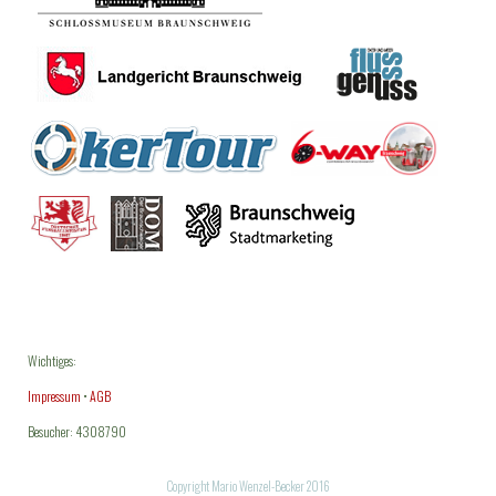
Wichtiges:
Impressum
•
AGB
Besucher: 4308790
Copyright Mario Wenzel-Becker 2016