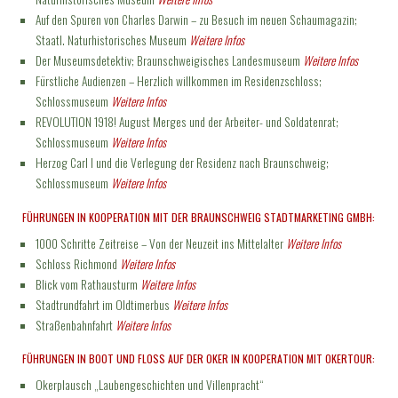
Auf den Spuren von Charles Darwin – zu Besuch im neuen Schaumagazin;
Staatl. Naturhistorisches Museum
Weitere Infos
Der Museumsdetektiv; Braunschweigisches Landesmuseum
Weitere Infos
Fürstliche Audienzen – Herzlich willkommen im Residenzschloss;
Schlossmuseum
Weitere Infos
REVOLUTION 1918! August Merges und der Arbeiter- und Soldatenrat;
Schlossmuseum
Weitere Infos
Herzog Carl I und die Verlegung der Residenz nach Braunschweig;
Schlossmuseum
Weitere Infos
FÜHRUNGEN IN KOOPERATION MIT DER BRAUNSCHWEIG STADTMARKETING GMBH:
1000 Schritte Zeitreise – Von der Neuzeit ins Mittelalter
Weitere Infos
Schloss Richmond
Weitere Infos
Blick vom Rathausturm
Weitere Infos
Stadtrundfahrt im Oldtimerbus
Weitere Infos
Straßenbahnfahrt
Weitere Infos
FÜHRUNGEN IN BOOT UND FLOSS AUF DER OKER IN KOOPERATION MIT OKERTOUR:
Okerplausch „Laubengeschichten und Villenpracht“