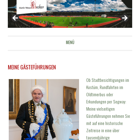
Mario Wenzel-Becker
MENÜ
ZUM INHALT SPRINGEN
MEINE GÄSTEFÜHRUNGEN
Ob Stadtbesichtigungen im
Kostüm, Rundfahrten im
Oldtimerbus oder
Erkundungen per Segway:
Meine vielseitigen
Gästeführungen nehmen Sie
mit auf eine historische
Zeitreise in eine über
tausendjährige